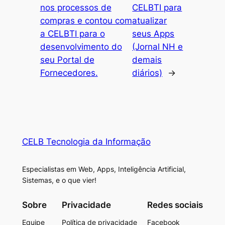
nos processos de
CELBTI para
compras e contou com
atualizar
a CELBTI para o
seus Apps
desenvolvimento do
(Jornal NH e
seu Portal de
demais
Fornecedores.
diários)
→
CELB Tecnologia da Informação
Especialistas em Web, Apps, Inteligência Artificial,
Sistemas, e o que vier!
Sobre
Privacidade
Redes sociais
Equipe
Política de privacidade
Facebook