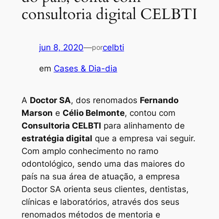
consultoria digital CELBTI
jun 8, 2020
—
celbti
por
em
Cases & Dia-dia
A
Doctor SA
, dos renomados
Fernando
Marson
e
Célio Belmonte
, contou com
Consultoria CELBTI
para alinhamento de
estratégia digital
que a empresa vai seguir.
Com amplo conhecimento no ramo
odontológico, sendo uma das maiores do
país na sua área de atuação, a empresa
Doctor SA orienta seus clientes, dentistas,
clínicas e laboratórios, através dos seus
renomados métodos de mentoria e